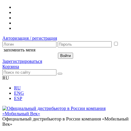
Авторизация / регистрация
запомнить меня
Зарегистрироваться
Корзина
RU
RU
ENG
ESP
Официальный дистрибьютор в России компания «Мобильный
Век»