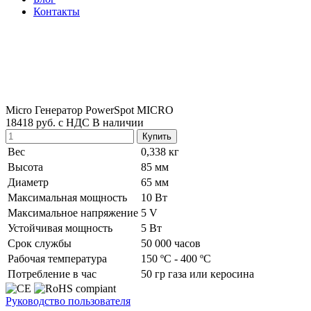
Контакты
Micro
Генератор PowerSpot MICRO
18418 руб.
с НДС
В наличии
Купить
Вес
0,338 кг
Высота
85 мм
Диаметр
65 мм
Максимальная мощность
10 Вт
Максимальное напряжение
5 V
Устойчивая мощность
5 Вт
Срок службы
50 000 часов
Рабочая температура
150 ºC - 400 ºC
Потребление в час
50 гр газа или керосина
Руководство пользователя